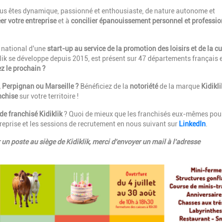
vous êtes dynamique, passionné et enthousiaste, de nature autonome et
er votre entreprise
et à
concilier épanouissement personnel et
professi
t national d'une
start-up au service de la promotion des loisirs et de la cu
klik se développe depuis 2015, est présent sur 47 départements français 
ez le prochain ?
 Perpignan ou Marseille ?
Bénéficiez de la
notoriété
de la marque
Kidikli
nchise
sur votre territoire !
 de franchisé
Kidiklik
? Quoi de mieux que les franchisés eux-mêmes pou
ntreprise et les sessions de recrutement en nous suivant sur
LinkedIn
.
un poste au siège de Kidiklik, merci d'envoyer un mail à l'adresse