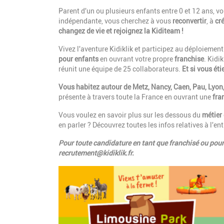
Parent
d'un ou plusieurs enfants entre 0 et 12 ans, 
indépendante, vous cherchez à vous
reconvertir
, à
cré
changez de vie et rejoignez la Kiditeam !
Vivez l'aventure Kidiklik et participez au déploiemen
pour enfants
en ouvrant votre propre
franchise
. Kidi
réunit une équipe de 25 collaborateurs.
Et si vous éti
Vous habitez autour de Metz, Nancy, Caen, Pau, Lyon,
présente à travers toute la France en ouvrant une
fra
Vous voulez en savoir plus sur les dessous du
métier
en parler ? Découvrez toutes les infos relatives à l'e
Pour toute candidature en tant que franchisé ou pour 
recrutement@kidiklik.fr
.