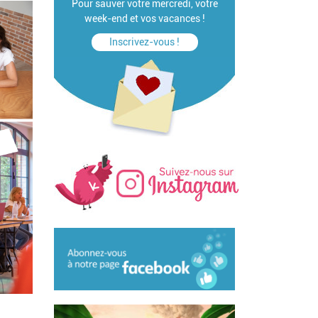
Pour sauver votre mercredi, votre
week-end et vos vacances !
Inscrivez-vous !