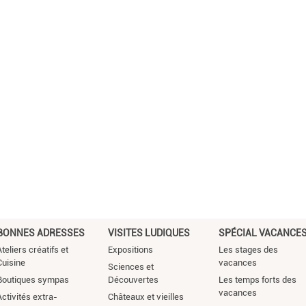
BONNES ADRESSES
VISITES LUDIQUES
SPÉCIAL VACANCE
teliers créatifs et
Expositions
Les stages des
Cuisine
vacances
Sciences et
Boutiques sympas
Découvertes
Les temps forts des
vacances
Activités extra-
Châteaux et vieilles