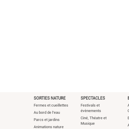
SORTIES NATURE
SPECTACLES
Fermes et cueillettes
Festivals et
A
évènements
Au bord de l'eau
Ciné, Théatre et
Parcs et jardins
Musique
Animations nature