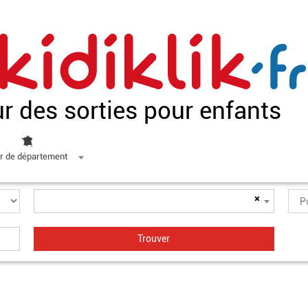
ur des sorties pour enfants
r de département
×